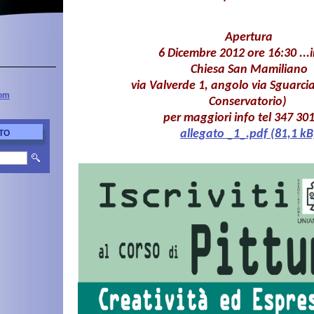
Apertura
6 Dicembre 2012 ore 16:30 ...i
Chiesa San Mamiliano
via Valverde 1, angolo via Sguarcialu
com
Conservatorio)
per maggiori info tel 347 301
allegato _1_.pdf (81,1 kB
TO