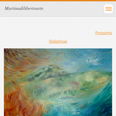
Martinadilibertoarte
Prossimo
Slideshow