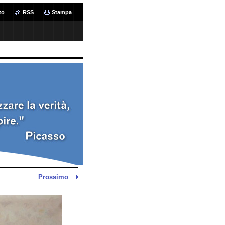
to
RSS
Stampa
Prossimo