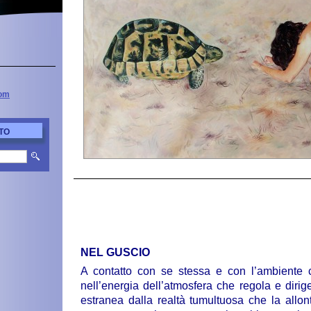
com
TO
NEL GUSCIO
A contatto con se stessa e con l’ambiente c
nell’energia dell’atmosfera che regola e dirig
estranea dalla realtà tumultuosa che la allo